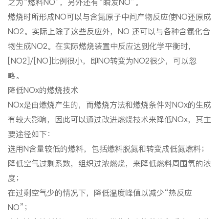
之为“燃料NO”，另外还有“瞬发NO”。
燃烧时所形成NO可以与含氮原子中间产物反应使NO还原成
NO2。实际上除了这些反应外，NO 还可以与各种含氮化合
物生成NO2。在实际燃烧装置中反应达到化学平衡时，
[NO2]/[NO]比例很小，即NO转变为NO2很少，可以忽
略。
降低NOx的燃烧技术
NOx是由燃烧产生的，而燃烧方法和燃烧条件对NOx的生成
有较大影响，因此可以通过改进燃烧技术来降低NOx，其主
要途径如下：
选用N含量较低的燃料，包括燃料脱氮和转变成低氮燃料；
降低空气过剩系数，组织过浓燃烧，来降低燃料周围氧的浓
度；
在过剩空气少的情况下，降低温度峰值以减少“热反应
NO”；