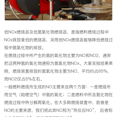
低NOx燃烧器及低氮氧化物燃烧器，是指燃料燃烧过程中
NOx排放量低的燃烧器，采用低NOx燃烧器能够降低燃烧过
程中氮氧化物的排放。
在燃烧过程中所产生的氮的氧化物主要为NO和NO2，通常
把这两种氮的氧化物通称为氮氧化物NOx。大量实验结果表
明，燃烧装置排放的氮氧化物主要为NO，平均约占95%，
而NO2仅占5%左右。
一般燃料燃烧所生成的NO主要来自两个方面：一是燃烧所
用空气（助燃空气）中氮的氧化；二是燃料中所含氮化物在
燃烧过程中热分解再氧化。在大多数燃烧装置中，前者是
NO的主要来源，我们将此类NO称为“热反应NO”， 后者称