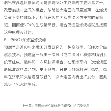
烟气在高温区停留时间是影响NOx生成量的主要因素之一，
改善燃烧与空气的混合，能够使火焰面的厚度减薄，在燃烧
负荷不变的情况下，烟气在火焰面即高温区内停留时间缩
短，因而使NOx的生成量降低。混合促进型燃烧器就是按照
这种原理设计的。
6．低NOx预燃室燃烧器
预燃室是近10年来我国开发研究的一种高效率、低NOx分级
燃烧技术，预燃室一般由一次风（或二次风）和燃料喷射系
统等组成，燃料和一次风快速混合，在预燃室内一次燃烧区
形成富燃料混合物，由于缺氧，只是部分燃料进行燃烧，燃
料在贫氧和火焰温度较低的一次火焰区内析出挥发分，因此
减少了NOx的生成。
上一篇：低氮燃烧机焚烧后的烟气中的污染物质